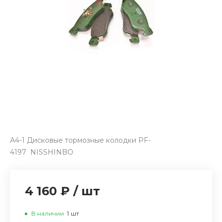
А4-1 Дисковые тормозные колодки PF-
4197 NISSHINBO
4 160 ₽
/
шт
В наличии
1
шт