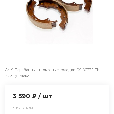
А4-9 Барабанные тормозные колодки GS-02339 FN-
2339 (G-brake)
3 590 ₽
/
шт
Нет в наличии