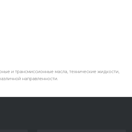
рные и трансмиссионные масла, технические жидкости,
 различной направленности.