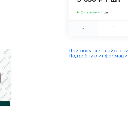
В наличии
1
шт
-
При покупке с сайте ск
Подробную информацию 