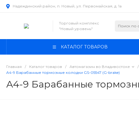
Надеждинский район, п. Новый, ул. Первомайская, д. 1а
Торговый комплекс
"Новый уровень"
КАТАЛОГ ТОВАРОВ
Главная
/
Каталог товаров
/
Автомагазин во Владивостоке
/
А4-9 Барабанные тормозные колодки GS-05547 (G-brake)
А4-9 Барабанные тормозны