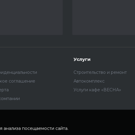
Услуги
фиденциальности
Строительство и ремонт
ское соглашение
Автокомплекс
ерта
Услуги кафе «ВЕСНА»
компании
я анализа посещаемости сайта.