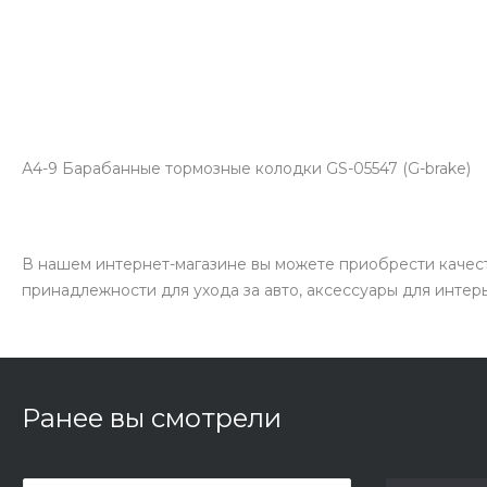
А4-9 Барабанные тормозные колодки GS-05547 (G-brake)
В нашем интернет-магазине вы можете приобрести качест
принадлежности для ухода за авто, аксессуары для интер
Ранее вы смотрели