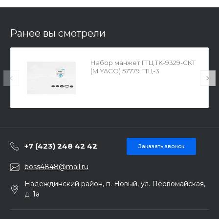
Ранее вы смотрели
Набор манжет ГТЦ TK-9329-CKT
(MIYACO) 57779 ГТЦ-3
+7 (423) 248 42 42
Заказать звонок
boss4848@mail.ru
Надеждинский район, п. Новый, ул. Первомайская,
д. 1а