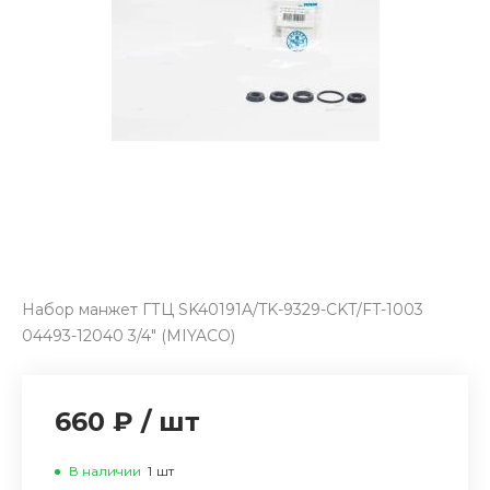
Набор манжет ГТЦ SK40191A/TK-9329-CKT/FT-1003
04493-12040 3/4" (MIYACO)
660 ₽
/
шт
В наличии
1
шт