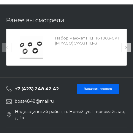
Ранее вы смотрели
Набор манжет ГТЦ TK-T003-CKT
(MIYACO) 57793 ГТЦ-3
+7 (423) 248 42 42
Заказать звонок
boss4848@mail.ru
Надеждинский район, п. Новый, ул. Первомайская,
д. 1а