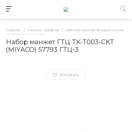
Главная
/
Каталог товаров
/
Автомагазин во Владивостоке
/
Набор манжет ГТЦ TK-T003-CKT
(MIYACO) 57793 ГТЦ-3
ОТЛОЖИТЬ