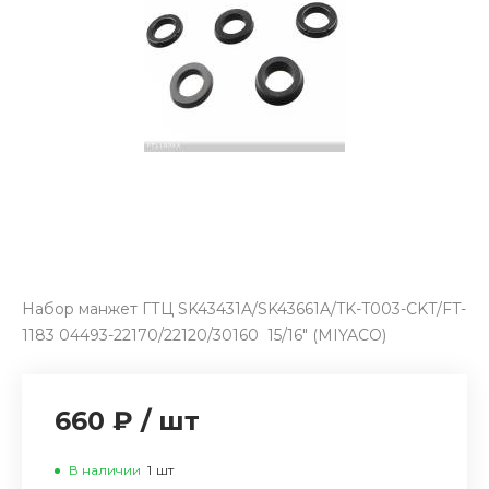
Набор манжет ГТЦ SK43431A/SK43661A/TK-T003-CKT/FT-
1183 04493-22170/22120/30160 15/16" (MIYACO)
660 ₽
/
шт
В наличии
1
шт