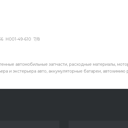
36 H001-49-610 7/8
енные автомобильные запчасти, расходные материалы, мото
ьера и экстерьера авто, аккумуляторные батареи, автохимию