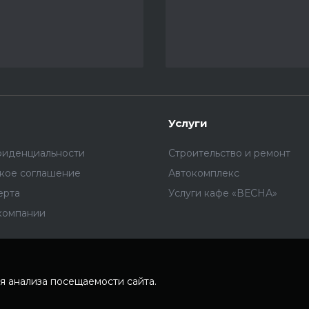
Услуги
фиденциальности
Строительство и ремонт
ское соглашение
Автокомплекс
ерта
Услуги кафе «ВЕСНА»
компании
я анализа посещаемости сайта.