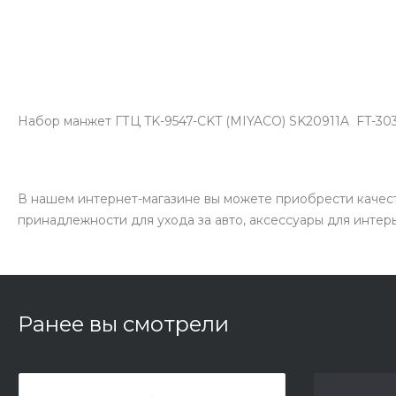
Набор манжет ГТЦ TK-9547-CKT (MIYACO) SK20911A FT-30
В нашем интернет-магазине вы можете приобрести качест
принадлежности для ухода за авто, аксессуары для интер
Ранее вы смотрели