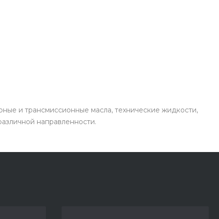
рные и трансмиссионные масла, технические жидкости,
 различной направленности.