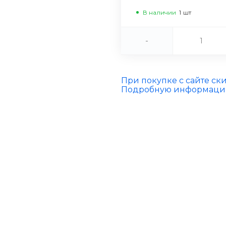
В наличии
1
шт
-
При покупке с сайте ск
Подробную информацию 