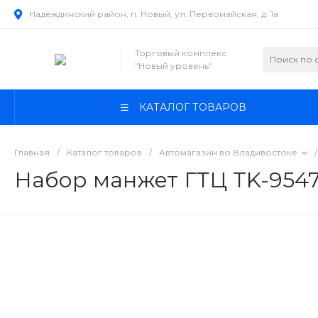
Надеждинский район, п. Новый, ул. Первомайская, д. 1а
Торговый комплекс
"Новый уровень"
КАТАЛОГ ТОВАРОВ
Главная
/
Каталог товаров
/
Автомагазин во Владивостоке
/
Набор манжет ГТЦ TK-9547