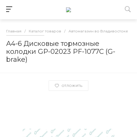
Главная
/
Каталог товаров
/
Автомагазин во Владивостоке
/
А4-6 Дисковые тормозные
колодки GP-02023 PF-1077C (G-
brake)
ОТЛОЖИТЬ