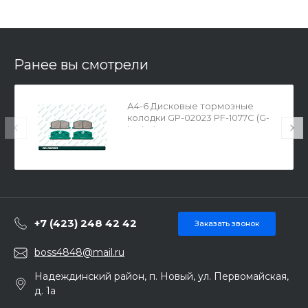
Ранее вы смотрели
А4-6 Дисковые тормозные
колодки GP-02023 PF-1077C (G-
brake)
+7 (423) 248 42 42
Заказать звонок
boss4848@mail.ru
Надеждинский район, п. Новый, ул. Первомайская,
д. 1а