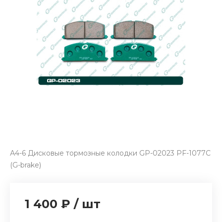
А4-6 Дисковые тормозные колодки GP-02023 PF-1077C
(G-brake)
1 400 ₽
/
шт