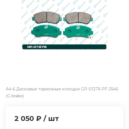
А4-6 Дисковые тормозные колодки GP-01276 PF-2546
(G-brake)
2 050 ₽
/
шт