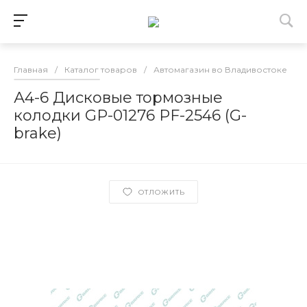
Главная
/
Каталог товаров
/
Автомагазин во Владивостоке
/
А4-6 Дисковые тормозные
колодки GP-01276 PF-2546 (G-
brake)
ОТЛОЖИТЬ