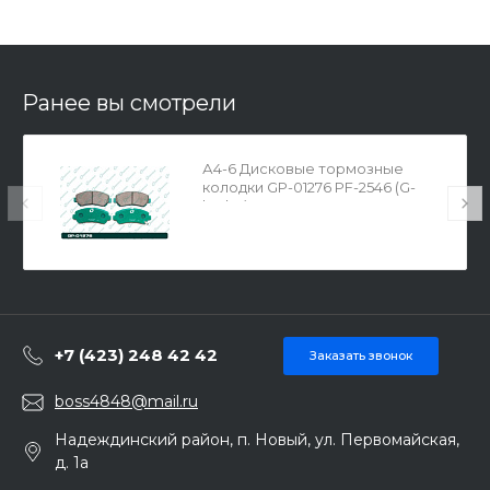
Ранее вы смотрели
А4-6 Дисковые тормозные
колодки GP-01276 PF-2546 (G-
brake)
+7 (423) 248 42 42
Заказать звонок
boss4848@mail.ru
Надеждинский район, п. Новый, ул. Первомайская,
д. 1а