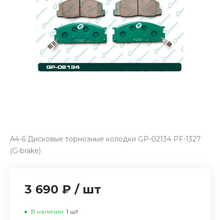
А4-6 Дисковые тормозные колодки GP-02134 PF-1327
(G-brake)
3 690 ₽
/
шт
В наличии
1
шт