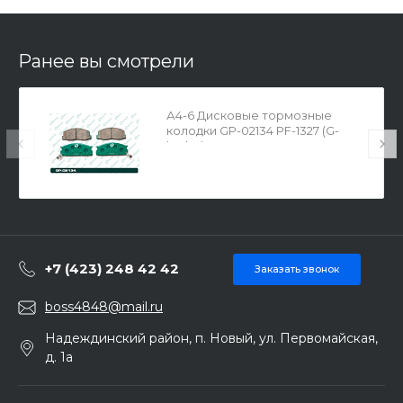
Ранее вы смотрели
А4-6 Дисковые тормозные
колодки GP-02134 PF-1327 (G-
brake)
+7 (423) 248 42 42
Заказать звонок
boss4848@mail.ru
Надеждинский район, п. Новый, ул. Первомайская,
д. 1а