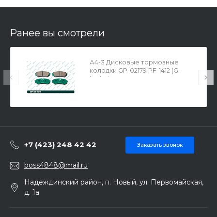
Ранее вы смотрели
А4-3 Дисковые тормозные
колодки GP-02179 PF-1412 (G-
brake)
+7 (423) 248 42 42
Заказать звонок
boss4848@mail.ru
Надеждинский район, п. Новый, ул. Первомайская,
д. 1а