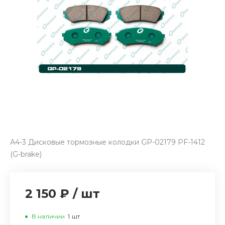
А4-3 Дисковые тормозные колодки GP-02179 PF-1412
(G-brake)
2 150 ₽
/
шт
В наличии
1
шт