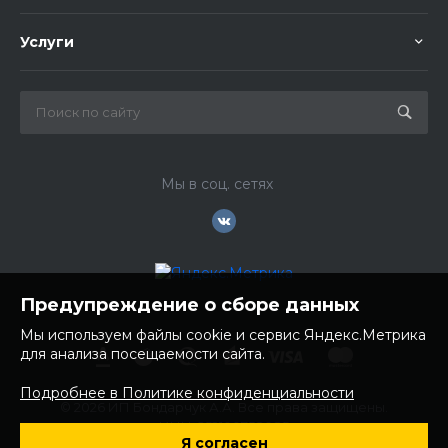
Услуги
Мы в соц. сетях
Предупреждение о сборе данных
Мы используем файлы cookie и сервис Яндекс.Метрика
для анализа посещаемости сайта.
Подробнее в Политике конфиденциальности
© 2026 ИП Бондарчук А.А. Все права защищены.
ИНН: 252100758085
Я согласен
ОГРНИП: 304250236200270