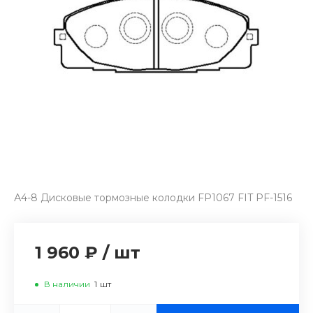
А4-8 Дисковые тормозные колодки FP1067 FIT PF-1516
1 960 ₽
/
шт
В наличии
1
шт