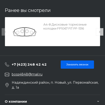
Ранее вы смотрели
А4-8 Дисковые тормозные
колодки FP1067 FIT PF-1516
+7 (423) 248 42 42
Заказать звонок
boss4848@mail.ru
Надеждинский район, п. Новый, ул. Первомайская,
д. 1а
О компании