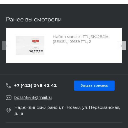
Ранее вы смотрели
Набор манжет ГТЦ SK42841A
(SEIKEN) 01639 ГТЦ-2
+7 (423) 248 42 42
Заказать звонок
boss4848@mail.ru
Надеждинский район, п. Новый, ул. Первомайская,
д. 1а