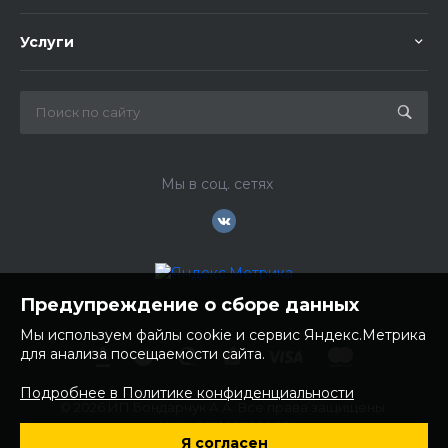
Услуги
Мы в соц. сетях
Предупреждение о сборе данных
Мы используем файлы cookie и сервис Яндекс.Метрика
для анализа посещаемости сайта.
Подробнее в Политике конфиденциальности
© 2026 ИП Бондарчук А.А. Все права защищены.
ИНН: 252100758085
Я согласен
ОГРНИП: 304250236200270