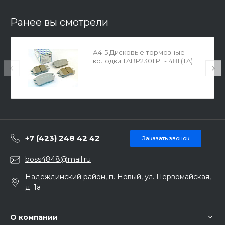
Ранее вы смотрели
А4-5 Дисковые тормозные
колодки TABP2301 PF-1481 (TA)
+7 (423) 248 42 42
Заказать звонок
boss4848@mail.ru
Надеждинский район, п. Новый, ул. Первомайская,
д. 1а
О компании