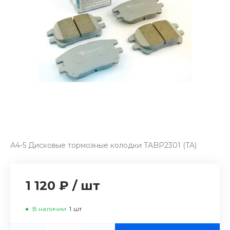
А4-5 Дисковые тормозные колодки TABP2301 (TA)
1 120 ₽
/
шт
В наличии
1
шт