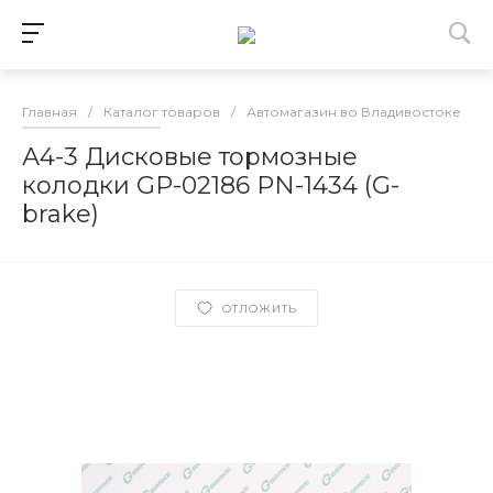
Главная
/
Каталог товаров
/
Автомагазин во Владивостоке
/
А4-3 Дисковые тормозные
колодки GP-02186 PN-1434 (G-
brake)
ОТЛОЖИТЬ