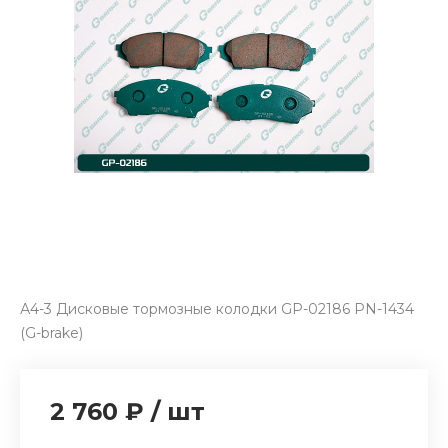
А4-3 Дисковые тормозные колодки GP-02186 PN-1434
(G-brake)
2 760 ₽
/
шт