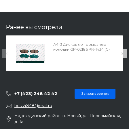
Ранее вы смотрели
А4-3 Дисковые тормозные
колодки GP-02186 PN-1434 (G-
brake)
+7 (423) 248 42 42
Заказать звонок
boss4848@mail.ru
Надеждинский район, п. Новый, ул. Первомайская,
д. 1а