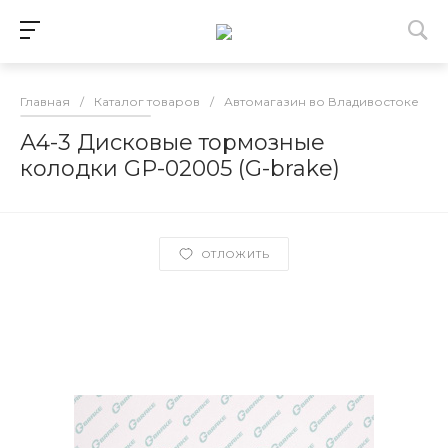
Главная
/
Каталог товаров
/
Автомагазин во Владивостоке
/
А4-3 Дисковые тормозные
колодки GP-02005 (G-brake)
ОТЛОЖИТЬ