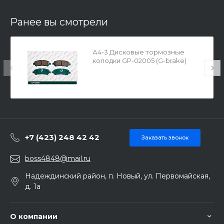
Ранее вы смотрели
А4-3 Дисковые тормозные
колодки GP-02005 (G-brake)
+7 (423) 248 42 42
Заказать звонок
boss4848@mail.ru
Надеждинский район, п. Новый, ул. Первомайская,
д. 1а
О компании