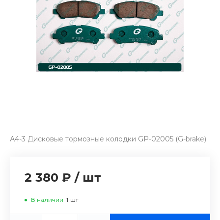
А4-3 Дисковые тормозные колодки GP-02005 (G-brake)
2 380 ₽
/
шт
В наличии
1
шт