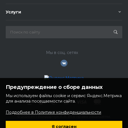
Услуги
Мы в соц. сетях
Предупреждение о сборе данных
Мы используем файлы cookie и сервис Яндекс.Метрика
для анализа посещаемости сайта.
Подробнее в Политике конфиденциальности
© 2026 ИП Бондарчук А.А. Все права защищены.
ИНН: 252100758085
Я согласен
ОГРНИП: 304250236200270