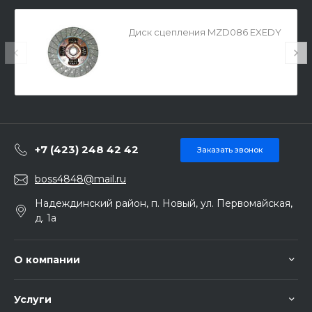
Диск сцепления MZD086 EXEDY
+7 (423) 248 42 42
Заказать звонок
boss4848@mail.ru
Надеждинский район, п. Новый, ул. Первомайская,
д. 1а
О компании
Услуги