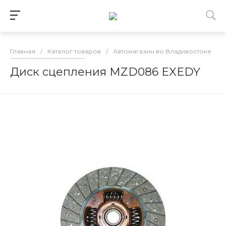
Главная
/
Каталог товаров
/
Автомагазин во Владивостоке
/
Диск сцепления MZD086 EXEDY