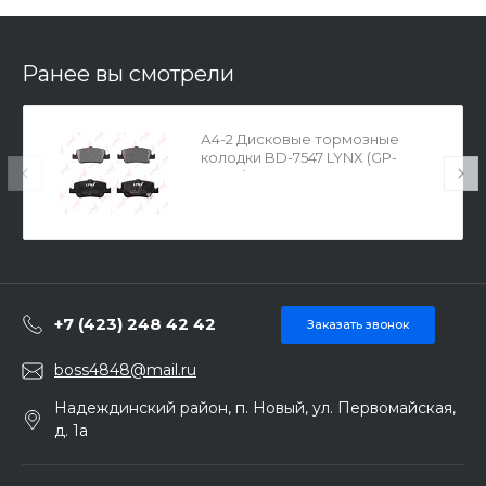
Ранее вы смотрели
А4-2 Дисковые тормозные
колодки BD-7547 LYNX (GP-
02299)
+7 (423) 248 42 42
Заказать звонок
boss4848@mail.ru
Надеждинский район, п. Новый, ул. Первомайская,
д. 1а