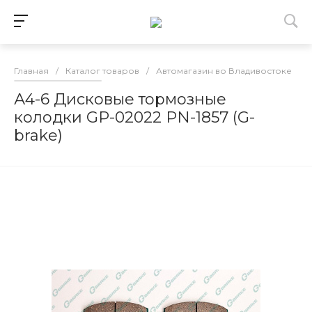
Главная
/
Каталог товаров
/
Автомагазин во Владивостоке
/
А4-6 Дисковые тормозные
колодки GP-02022 PN-1857 (G-
brake)