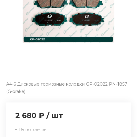
А4-6 Дисковые тормозные колодки GP-02022 PN-1857
(G-brake)
2 680 ₽
/
шт
Нет в наличии