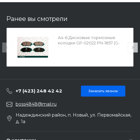
Ранее вы смотрели
А4-6 Дисковые тормозные
колодки GP-02022 PN-1857 (G-
brake)
+7 (423) 248 42 42
Заказать звонок
boss4848@mail.ru
Надеждинский район, п. Новый, ул. Первомайская,
д. 1а