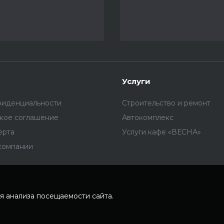
Услуги
фиденциальности
Строительство и ремонт
ское соглашение
Автокомплекс
ерта
Услуги кафе «ВЕСНА»
компании
я анализа посещаемости сайта.