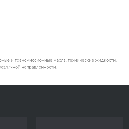
рные и трансмиссионные масла, технические жидкости,
 различной направленности.