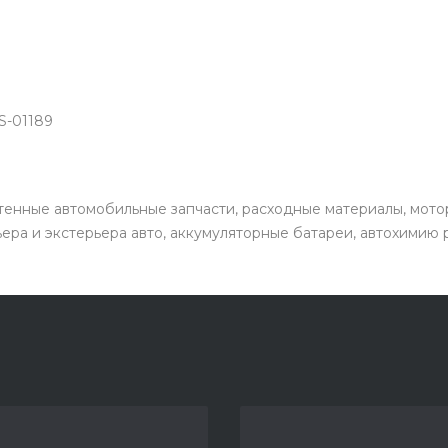
S-01189
енные автомобильные запчасти, расходные материалы, мото
ьера и экстерьера авто, аккумуляторные батареи, автохимию