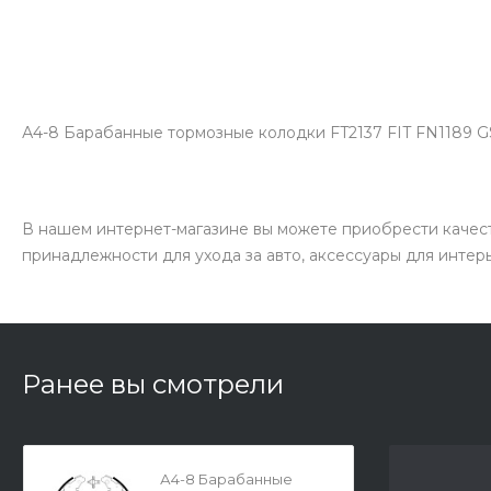
А4-8 Барабанные тормозные колодки FT2137 FIT FN1189 G
В нашем интернет-магазине вы можете приобрести качест
принадлежности для ухода за авто, аксессуары для интер
Ранее вы смотрели
А4-8 Барабанные