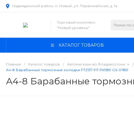
Надеждинский район, п. Новый, ул. Первомайская, д. 1а
Торговый комплекс
"Новый уровень"
КАТАЛОГ ТОВАРОВ
Главная
/
Каталог товаров
/
Автомагазин во Владивостоке
/
А4-8 Барабанные тормозные колодки FT2137 FIT FN1189 GS-01189
А4-8 Барабанные тормозные