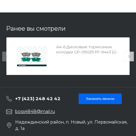
Ранее вы смотрели
А4-6 Дисковые тормозные
колодки GP-09029 PF-9443 (G-
brake)
+7 (423) 248 42 42
Заказать звонок
boss4848@mail.ru
Надеждинский район, п. Новый, ул. Первомайская,
д. 1а