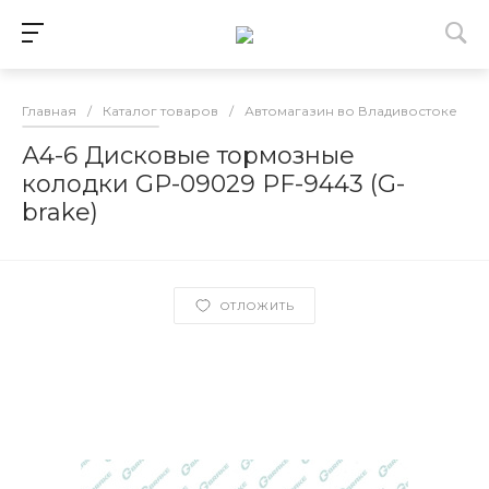
Главная
/
Каталог товаров
/
Автомагазин во Владивостоке
/
А4-6 Дисковые тормозные
колодки GP-09029 PF-9443 (G-
brake)
ОТЛОЖИТЬ