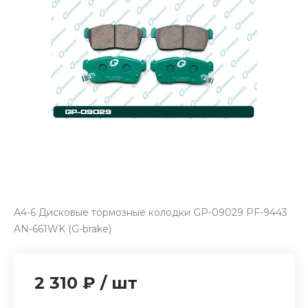
А4-6 Дисковые тормозные колодки GP-09029 PF-9443
AN-661WK (G-brake)
2 310 ₽
/
шт