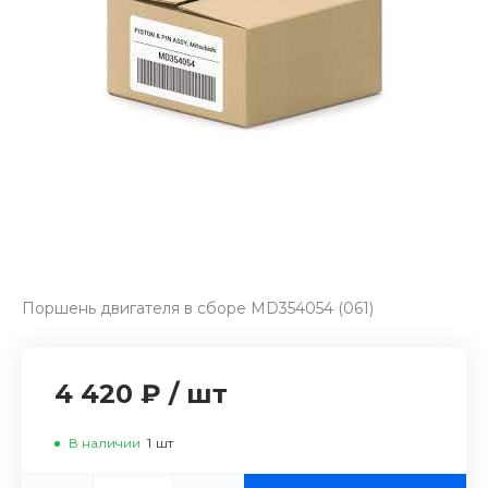
Поршень двигателя в сборе MD354054 (061)
4 420 ₽
/
шт
В наличии
1
шт