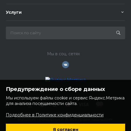
Услуги
Мы в соц. сетях
Предупреждение о сборе данных
Мы используем файлы cookie и сервис Яндекс.Метрика
для анализа посещаемости сайта.
Подробнее в Политике конфиденциальности
© 2026 ИП Бондарчук А.А. Все права защищены.
ИНН: 252100758085
Я согласен
ОГРНИП: 304250236200270