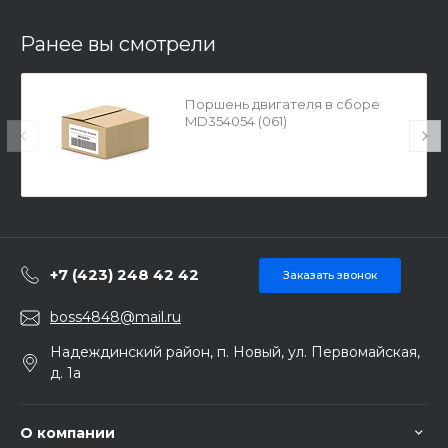
Ранее вы смотрели
Поршень двигателя в сборе
MD354054 (061)
+7 (423) 248 42 42
Заказать звонок
boss4848@mail.ru
Надеждинский район, п. Новый, ул. Первомайская,
д. 1а
О компании