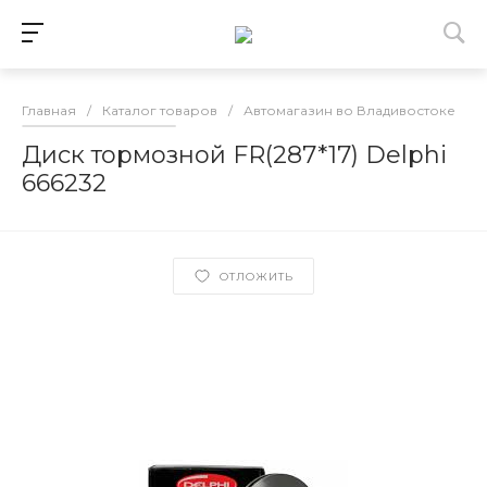
Главная
/
Каталог товаров
/
Автомагазин во Владивостоке
/
Диск тормозной FR(287*17) Delphi
666232
ОТЛОЖИТЬ