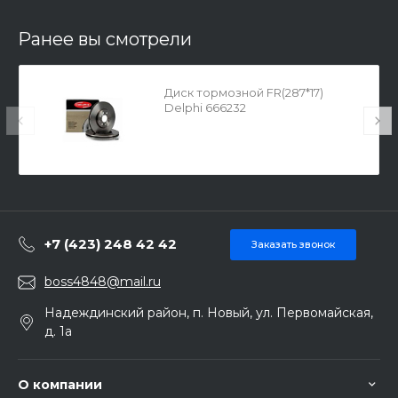
Ранее вы смотрели
Диск тормозной FR(287*17)
Delphi 666232
+7 (423) 248 42 42
Заказать звонок
boss4848@mail.ru
Надеждинский район, п. Новый, ул. Первомайская,
д. 1а
О компании