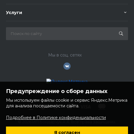
Услуги
Мы в соц. сетях
Предупреждение о сборе данных
Мы используем файлы cookie и сервис Яндекс.Метрика
для анализа посещаемости сайта.
Подробнее в Политике конфиденциальности
© 2026 ИП Бондарчук А.А. Все права защищены.
ИНН: 252100758085
Я согласен
ОГРНИП: 304250236200270