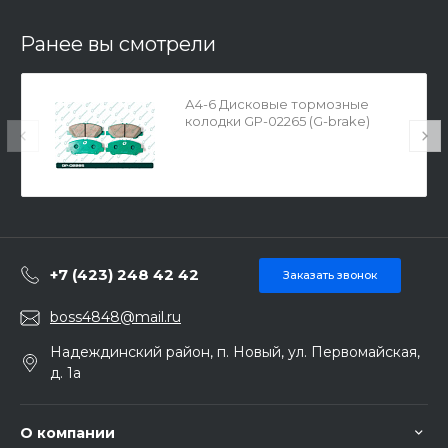
Ранее вы смотрели
А4-6 Дисковые тормозные
колодки GP-02265 (G-brake)
+7 (423) 248 42 42
Заказать звонок
boss4848@mail.ru
Надеждинский район, п. Новый, ул. Первомайская,
д. 1а
О компании