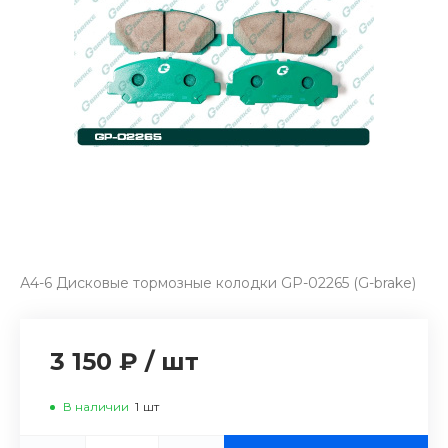
А4-6 Дисковые тормозные колодки GP-02265 (G-brake)
3 150 ₽
/
шт
В наличии
1
шт