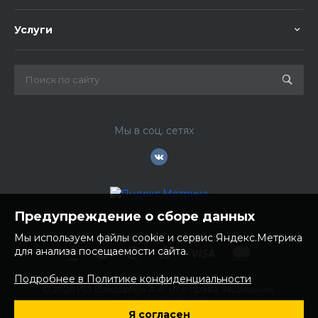
Услуги
Мы в соц. сетях
Предупреждение о сборе данных
Мы используем файлы cookie и сервис Яндекс.Метрика
для анализа посещаемости сайта.
Подробнее в Политике конфиденциальности
© 2026 ИП Бондарчук А.А. Все права защищены.
ИНН: 252100758085
Я согласен
ОГРНИП: 304250236200270