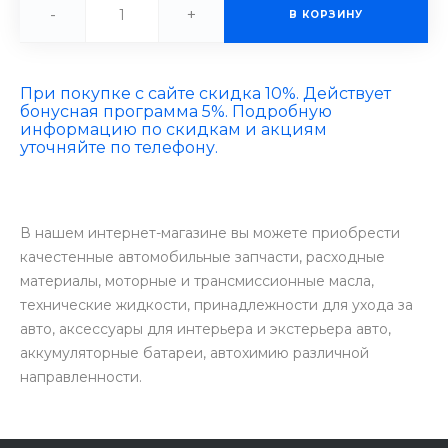
-
+
В КОРЗИНУ
При покупке с сайте скидка 10%. Действует
бонусная программа 5%. Подробную
информацию по скидкам и акциям
уточняйте по телефону.
В нашем интернет-магазине вы можете приобрести
качестенные автомобильные запчасти, расходные
материалы, моторные и трансмиссионные масла,
технические жидкости, принадлежности для ухода за
авто, аксессуары для интерьера и экстерьера авто,
аккумуляторные батареи, автохимию различной
направленности.