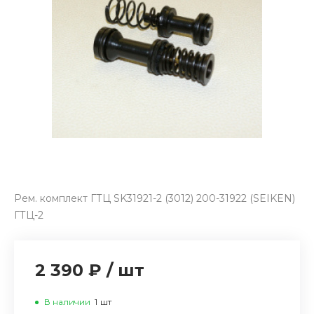
Рем. комплект ГТЦ SK31921-2 (3012) 200-31922 (SEIKEN)
ГТЦ-2
2 390 ₽
/
шт
В наличии
1
шт