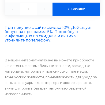
-
+
В КОРЗИНУ
При покупке с сайте скидка 10%. Действует
бонусная программа 5%. Подробную
информацию по скидкам и акциям
уточняйте по телефону.
В нашем интернет-магазине вы можете приобрести
качестенные автомобильные запчасти, расходные
материалы, моторные и трансмиссионные масла,
технические жидкости, принадлежности для ухода за
авто, аксессуары для интерьера и экстерьера авто,
аккумуляторные батареи, автохимию различной
направленности.