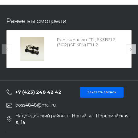
Ранее вы смотрели
Рем. комплект ГТЦ SK31921-2
(3012) (SEIKEN) ГТЦ-2
+7 (423) 248 42 42
Заказать звонок
boss4848@mail.ru
Надеждинский район, п. Новый, ул. Первомайская,
д. 1а