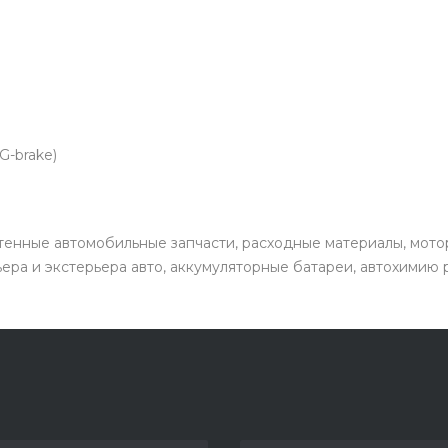
G-brake)
енные автомобильные запчасти, расходные материалы, мото
ьера и экстерьера авто, аккумуляторные батареи, автохимию