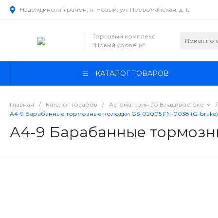
Надеждинский район, п. Новый, ул. Первомайская, д. 1а
Торговый комплекс
"Новый уровень"
КАТАЛОГ ТОВАРОВ
Главная
/
Каталог товаров
/
Автомагазин во Владивостоке
/
А4-9 Барабанные тормозные колодки GS-02005 FN-0038 (G-brake)
А4-9 Барабанные тормозны