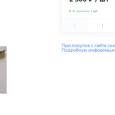
В наличии
1
шт
-
При покупке с сайте ск
Подробную информацию 