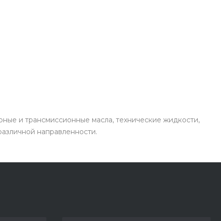
рные и трансмиссионные масла, технические жидкости,
 различной направленности.