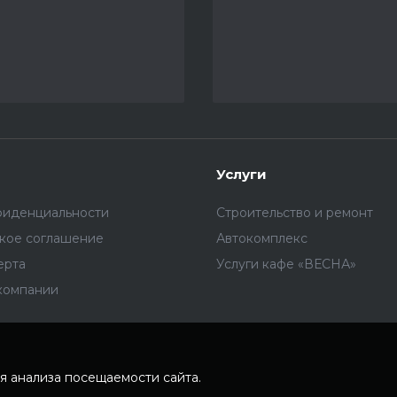
Услуги
фиденциальности
Строительство и ремонт
ское соглашение
Автокомплекс
ерта
Услуги кафе «ВЕСНА»
компании
я анализа посещаемости сайта.