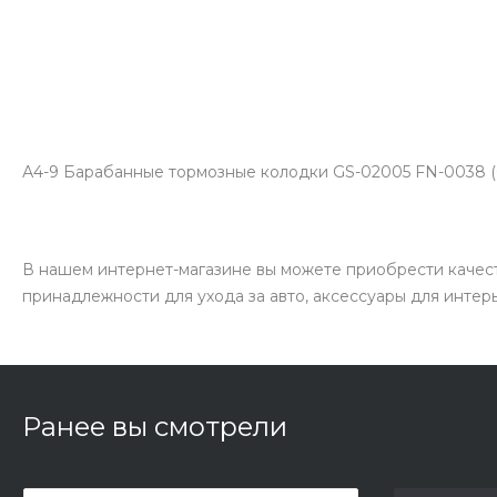
А4-9 Барабанные тормозные колодки GS-02005 FN-0038 (
В нашем интернет-магазине вы можете приобрести качест
принадлежности для ухода за авто, аксессуары для интер
Ранее вы смотрели