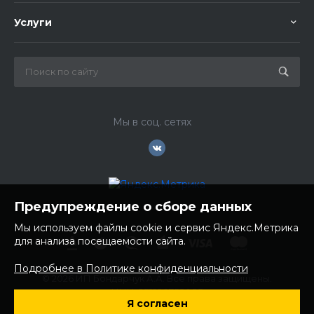
Услуги
Мы в соц. сетях
Предупреждение о сборе данных
Мы используем файлы cookie и сервис Яндекс.Метрика
для анализа посещаемости сайта.
Подробнее в Политике конфиденциальности
© 2026 ИП Бондарчук А.А. Все права защищены.
ИНН: 252100758085
Я согласен
ОГРНИП: 304250236200270