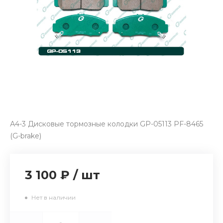
А4-3 Дисковые тормозные колодки GP-05113 PF-8465
(G-brake)
3 100 ₽
/
шт
Нет в наличии