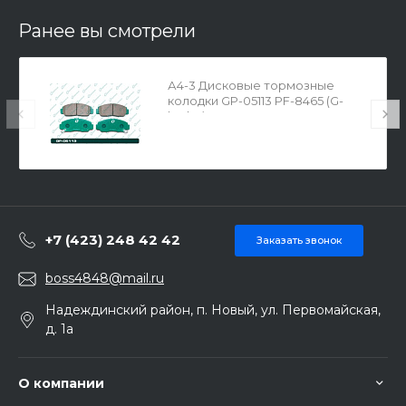
Ранее вы смотрели
А4-3 Дисковые тормозные
колодки GP-05113 PF-8465 (G-
brake)
+7 (423) 248 42 42
Заказать звонок
boss4848@mail.ru
Надеждинский район, п. Новый, ул. Первомайская,
д. 1а
О компании