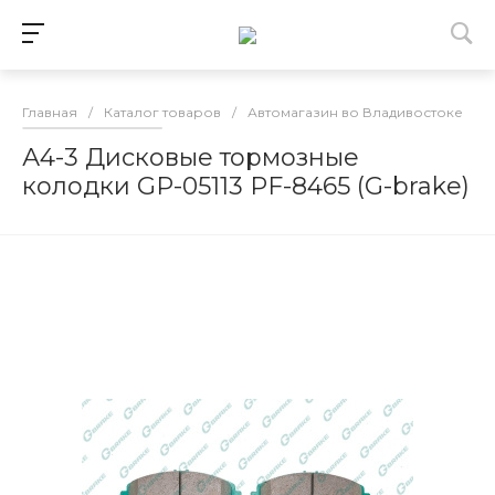
Главная
/
Каталог товаров
/
Автомагазин во Владивостоке
/
А4-3 Дисковые тормозные
колодки GP-05113 PF-8465 (G-brake)