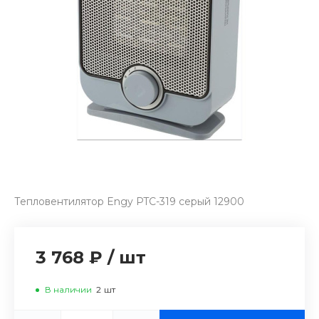
Тепловентилятор Engy PTC-319 серый 12900
3 768 ₽
/
шт
В наличии
2
шт