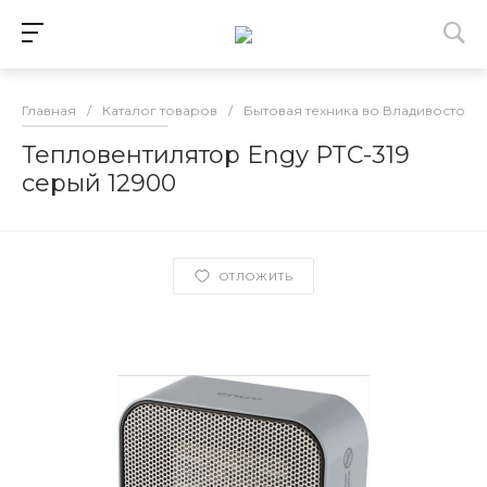
Главная
/
Каталог товаров
/
Бытовая техника во Владивостоке
Тепловентилятор Engy PTC-319
серый 12900
ОТЛОЖИТЬ