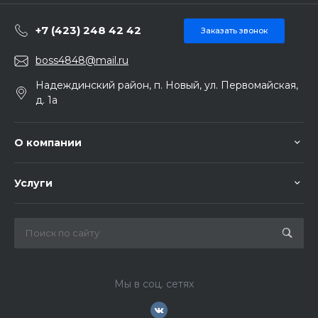
+7 (423) 248 42 42
Заказать звонок
boss4848@mail.ru
Надеждинский район, п. Новый, ул. Первомайская,
д. 1а
О компании
Услуги
Мы в соц. сетях