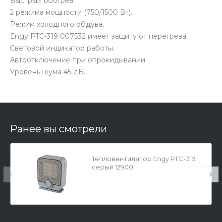
Быстрый обогрев.
2 режима мощности (750/1500 Вт).
Режим холодного обдува.
Engy PTC-319 007532 имеет защиту от перегрева.
Световой индикатор работы.
Автоотключение при опрокидывании.
Уровень шума 45 дБ.
Ранее вы смотрели
Тепловентилятор Engy PTC-319
серый 12900