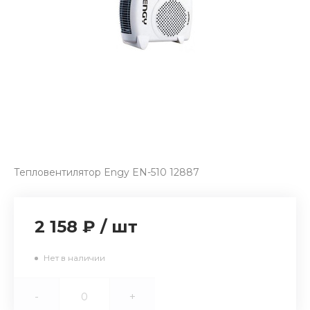
Тепловентилятор Engy EN-510 12887
2 158 ₽
/
шт
Нет в наличии
-
+