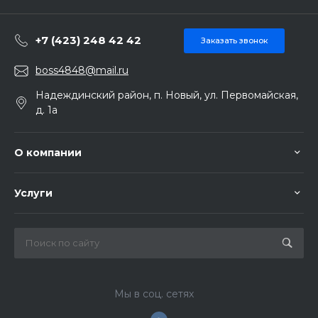
+7 (423) 248 42 42
Заказать звонок
boss4848@mail.ru
Надеждинский район, п. Новый, ул. Первомайская,
д. 1а
О компании
Услуги
Мы в соц. сетях