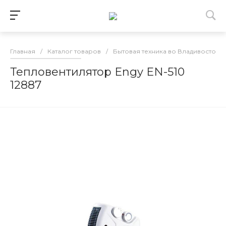
Главная
/
Каталог товаров
/
Бытовая техника во Владивостоке
Тепловентилятор Engy EN-510
12887