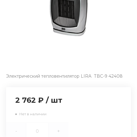
Электрический тепловентилятор LIRA ТВС-9 42408
2 762 ₽
/
шт
Нет в наличии
-
+