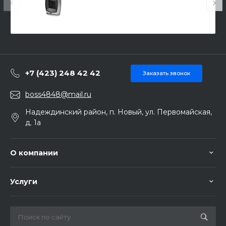
42408
+7 (423) 248 42 42
Заказать звонок
boss4848@mail.ru
Надеждинский район, п. Новый, ул. Первомайская,
д. 1а
О компании
Услуги