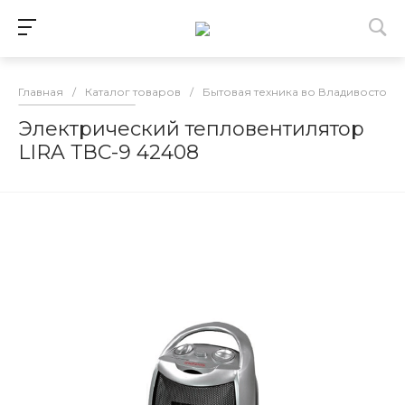
Главная
/
Каталог товаров
/
Бытовая техника во Владивостоке
Электрический тепловентилятор
LIRA ТВС-9 42408