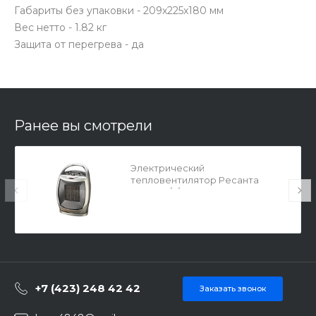
Габариты без упаковки - 209x225x180 мм
Вес нетто - 1.82 кг
Защита от перегрева - да
Ранее вы смотрели
Электрический
тепловентилятор Ресанта
ТВК-2 67/2/4
+7 (423) 248 42 42
Заказать звонок