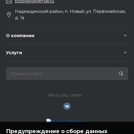
boss4848@mail.ru
Надеждинский район, п. Новый, ул. Первомайская,
д. 1а
О компании
Услуги
Мы в соц. сетях
Предупреждение о сборе данных