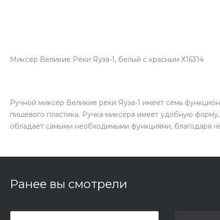
Миксер Великие Реки Яуза-1, белый с красным Х16314
Ручной миксер Великие реки Яуза-1 имеет семь функцион
пищевого пластика. Ручка миксера имеет удобную форму
обладает самыми необходимыми функциями, благодаря че
Ранее вы смотрели