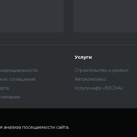
Услуги
фиденциальности
Строительство и ремонт
ское соглашение
Автокомплекс
ерта
Услуги кафе «ВЕСНА»
компании
я анализа посещаемости сайта.