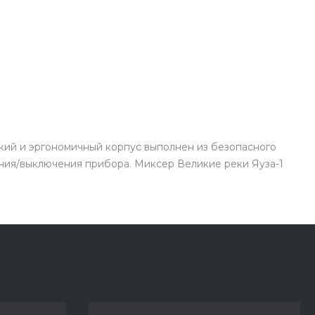
кий и эргономичный корпус выполнен из безопасного
ния/выключения прибора. Миксер Великие реки Яуза-1