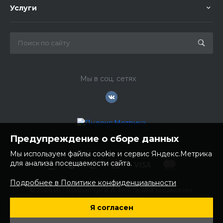
Услуги
Мы в соц. сетях
Предупреждение о сборе данных
Мы используем файлы cookie и сервис Яндекс.Метрика
для анализа посещаемости сайта.
Подробнее в Политике конфиденциальности
© 2026 ИП Бондарчук А.А. Все права защищены.
ИНН: 252100758085
Я согласен
ОГРНИП: 304250236200270
Юр. адрес: 692481 Приморский край, Надеждинский район,