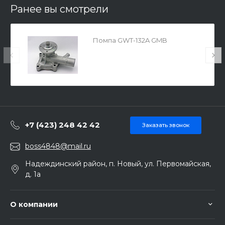
Ранее вы смотрели
Помпа GWT-132A GMB
+7 (423) 248 42 42
Заказать звонок
boss4848@mail.ru
Надеждинский район, п. Новый, ул. Первомайская,
д. 1а
О компании