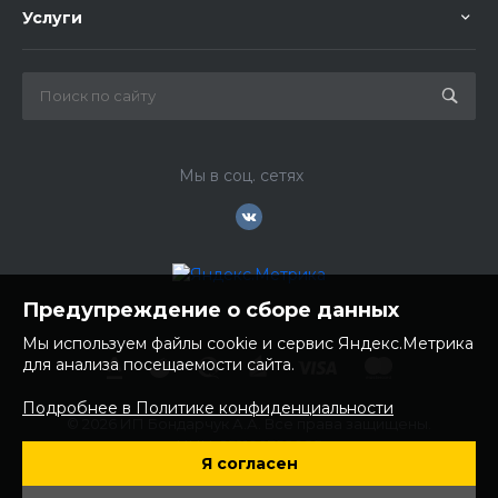
Услуги
Мы в соц. сетях
Предупреждение о сборе данных
Мы используем файлы cookie и сервис Яндекс.Метрика
для анализа посещаемости сайта.
Подробнее в Политике конфиденциальности
© 2026 ИП Бондарчук А.А. Все права защищены.
ИНН: 252100758085
Я согласен
ОГРНИП: 304250236200270
Юр. адрес: 692481 Приморский край, Надеждинский район,