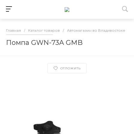
Главная
/
Каталог товаров
/
Автомагазин во Владивостоке
/
Помпа GWN-73A GMB
ОТЛОЖИТЬ