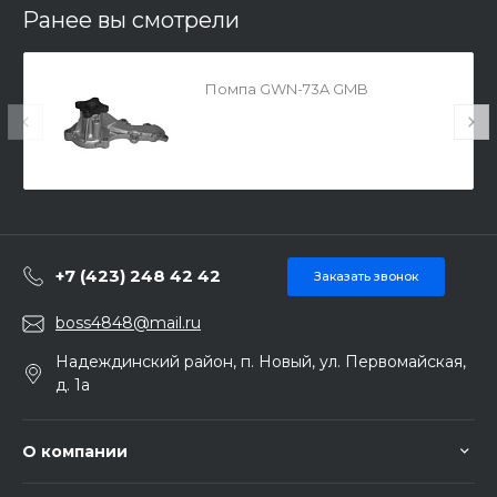
Ранее вы смотрели
Помпа GWN-73A GMB
+7 (423) 248 42 42
Заказать звонок
boss4848@mail.ru
Надеждинский район, п. Новый, ул. Первомайская,
д. 1а
О компании