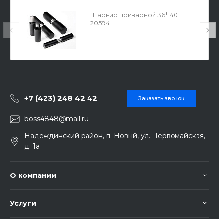
Шарнир приварной 36*140
20594
+7 (423) 248 42 42
Заказать звонок
boss4848@mail.ru
Надеждинский район, п. Новый, ул. Первомайская,
д. 1а
О компании
Услуги