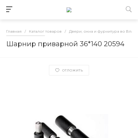
Главная
/
Каталог товаров
/
Двери, окна и фурнитура во Влад
Шарнир приварной 36*140 20594
ОТЛОЖИТЬ