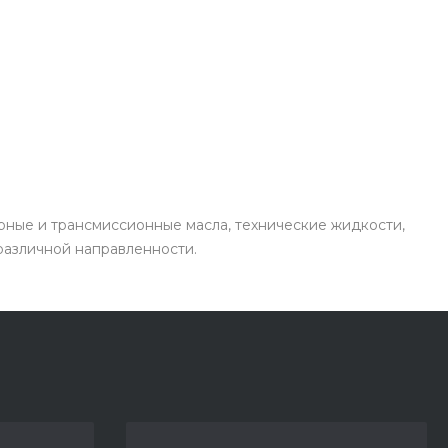
рные и трансмиссионные масла, технические жидкости,
 различной направленности.