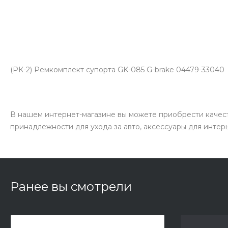
(РК-2) Ремкомплект супорта GK-085 G-brake 04479-33040
В нашем интернет-магазине вы можете приобрести качест
принадлежности для ухода за авто, аксессуары для интер
Ранее вы смотрели