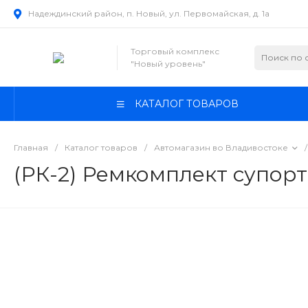
Надеждинский район, п. Новый, ул. Первомайская, д. 1а
Торговый комплекс
"Новый уровень"
КАТАЛОГ ТОВАРОВ
Главная
/
Каталог товаров
/
Автомагазин во Владивостоке
/
(РК-2) Ремкомплект супорт