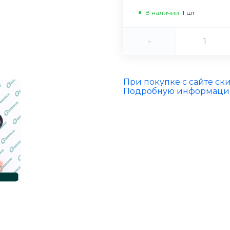
В наличии
1
шт
-
При покупке с сайте ск
Подробную информацию 