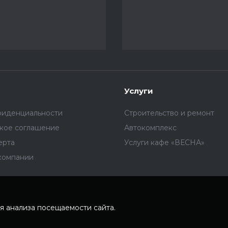
Услуги
фиденциальности
Строительство и ремонт
ское соглашение
Автокомплекс
ерта
Услуги кафе «ВЕСНА»
компании
я анализа посещаемости сайта.