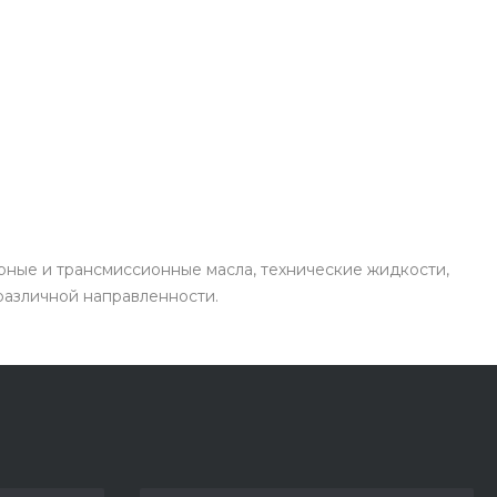
рные и трансмиссионные масла, технические жидкости,
 различной направленности.