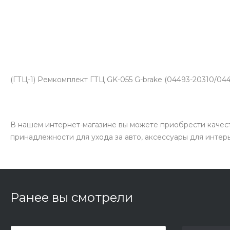
(ГТЦ-1) Ремкомплект ГТЦ GK-055 G-brake (04493-20310/04
В нашем интернет-магазине вы можете приобрести качест
принадлежности для ухода за авто, аксессуары для интер
Ранее вы смотрели