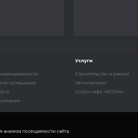
Услуги
фиденциальности
Строительство и ремонт
ское соглашение
Автокомплекс
ерта
Услуги кафе «ВЕСНА»
компании
я анализа посещаемости сайта.