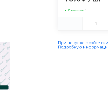
В наличии
1
шт
-
При покупке с сайте ск
Подробную информацию 