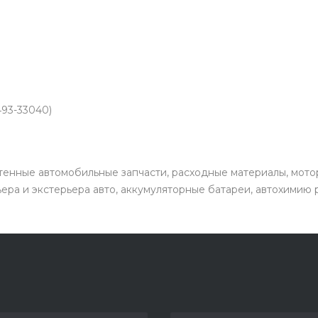
493-33040)
енные автомобильные запчасти, расходные материалы, мото
ьера и экстерьера авто, аккумуляторные батареи, автохимию