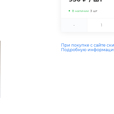
В наличии
3
шт
-
При покупке с сайте ск
Подробную информацию 