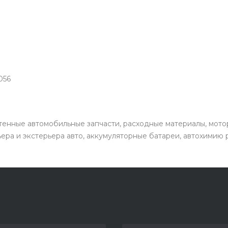
056
енные автомобильные запчасти, расходные материалы, мото
ьера и экстерьера авто, аккумуляторные батареи, автохимию