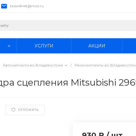
boss4848@mail.ru
УСЛУГИ
АКЦИИ
Автозапчасти во Владивостоке
/
Ремкомплекты во Владивосток
ра сцепления Mitsubishi 29
ОТЛОЖИТЬ
930 ₽
/
шт