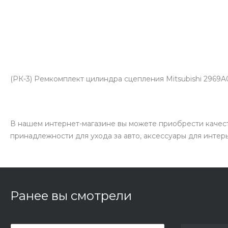
(РК-3) Ремкомплект цилиндра сцепления Mitsubishi 2969A
В нашем интернет-магазине вы можете приобрести качест
принадлежности для ухода за авто, аксессуары для интер
Ранее вы смотрели