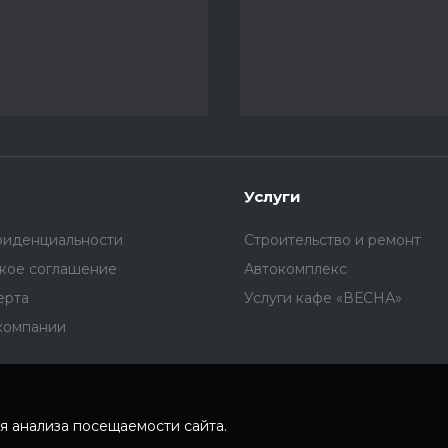
Услуги
фиденциальности
Строительство и ремонт
ское соглашение
Автокомплекс
ерта
Услуги кафе «ВЕСНА»
компании
я анализа посещаемости сайта.