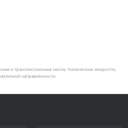
рные и трансмиссионные масла, технические жидкости,
 различной направленности.