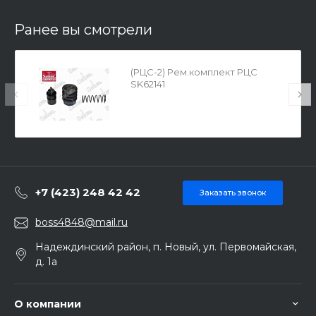
Ранее вы смотрели
(РЦС-2) Рем.комплект РЦС
SK62141
+7 (423) 248 42 42
Заказать звонок
boss4848@mail.ru
Надеждинский район, п. Новый, ул. Первомайская,
д. 1а
О компании