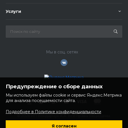
Услуги
Мы в соц. сетях
Предупреждение о сборе данных
Мы используем файлы cookie и сервис Яндекс.Метрика
для анализа посещаемости сайта.
Подробнее в Политике конфиденциальности
© 2026 ИП Бондарчук А.А. Все права защищены.
ИНН: 252100758085
Я согласен
ОГРНИП: 304250236200270