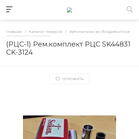
Главная
/
Каталог товаров
/
Автомагазин во Владивостоке
/
(РЦС-1) Рем.комплект РЦС SK44831
CK-3124
ОТЛОЖИТЬ