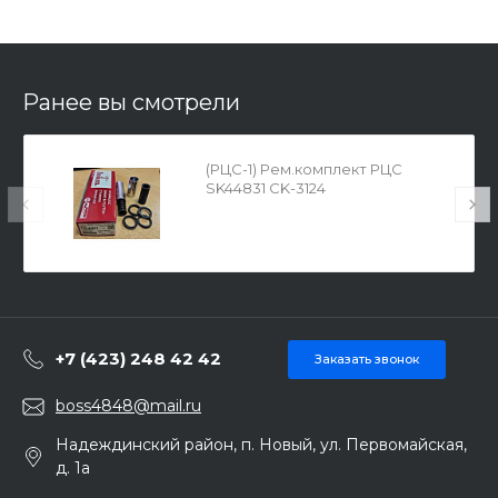
Ранее вы смотрели
(РЦС-1) Рем.комплект РЦС
SK44831 CK-3124
+7 (423) 248 42 42
Заказать звонок
boss4848@mail.ru
Надеждинский район, п. Новый, ул. Первомайская,
д. 1а