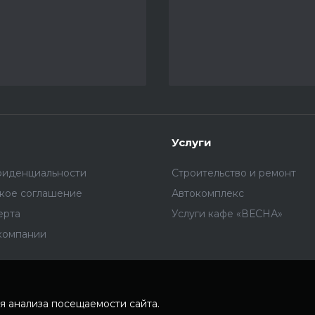
Услуги
фиденциальности
Строительство и ремонт
ское соглашение
Автокомплекс
ерта
Услуги кафе «ВЕСНА»
компании
я анализа посещаемости сайта.