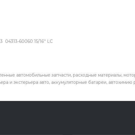
 04313-60060 15/16'' LC
енные автомобильные запчасти, расходные материалы, мото
ьера и экстерьера авто, аккумуляторные батареи, автохимию