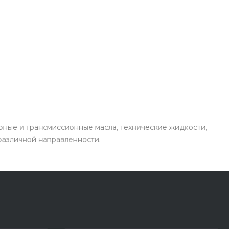
рные и трансмиссионные масла, технические жидкости,
 различной направленности.