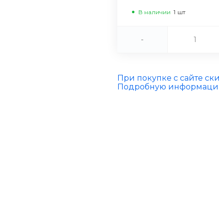
В наличии
1
шт
-
При покупке с сайте ск
Подробную информацию 