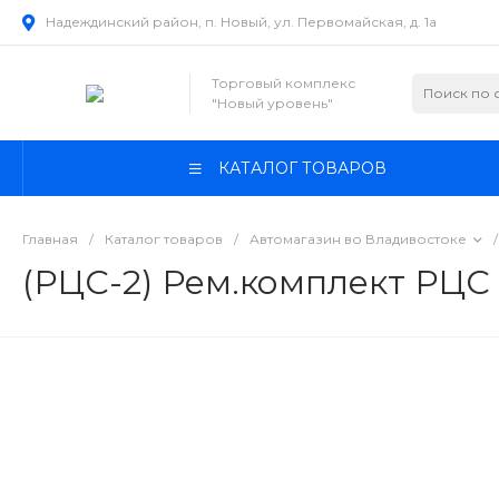
Надеждинский район, п. Новый, ул. Первомайская, д. 1а
Торговый комплекс
"Новый уровень"
КАТАЛОГ ТОВАРОВ
Главная
/
Каталог товаров
/
Автомагазин во Владивостоке
/
(РЦС-2) Рем.комплект РЦС