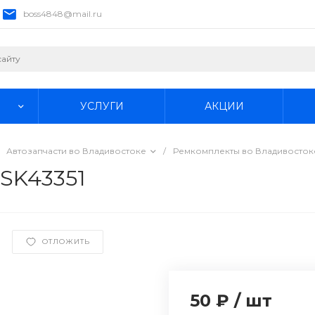
boss4848@mail.ru
УСЛУГИ
АКЦИИ
Автозапчасти во Владивостоке
/
Ремкомплекты во Владивосток
 SK43351
ОТЛОЖИТЬ
50 ₽
/
шт