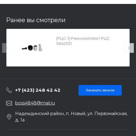
Ранее вы смотрели
(РЦС-1) Рем.комплект РЦС
SK42531
+7 (423) 248 42 42
Заказать звонок
boss4848@mail.ru
Надеждинский район, п. Новый, ул. Первомайская,
д. 1а