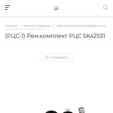
Главная
/
Каталог товаров
/
Автомагазин во Владивостоке
/
(РЦС-1) Рем.комплект РЦС SK42531
ОТЛОЖИТЬ