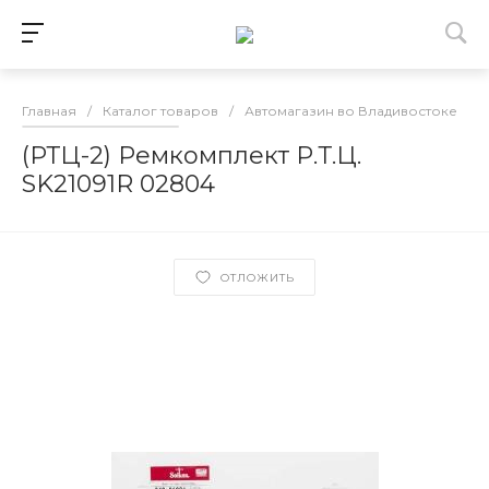
Главная
/
Каталог товаров
/
Автомагазин во Владивостоке
/
(РТЦ-2) Ремкомплект Р.Т.Ц.
SK21091R 02804
ОТЛОЖИТЬ