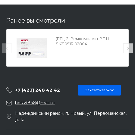
Ранее вы смотрели
(РТЦ-2) Ремкомплект Р.Т.Ц.
SK21091R 02804
+7 (423) 248 42 42
Заказать звонок
boss4848@mail.ru
Надеждинский район, п. Новый, ул. Первомайская,
д. 1а