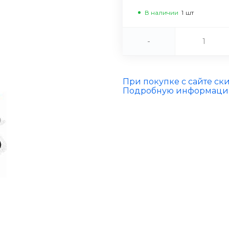
В наличии
1
шт
-
При покупке с сайте ск
Подробную информацию 