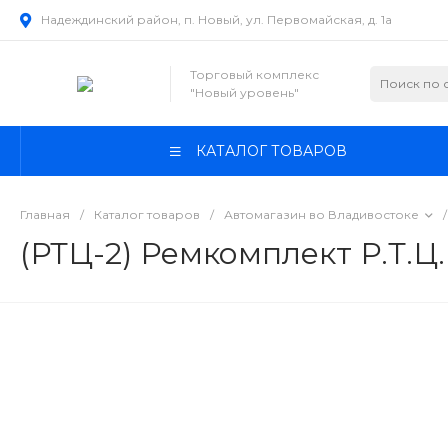
Надеждинский район, п. Новый, ул. Первомайская, д. 1а
Торговый комплекс
"Новый уровень"
КАТАЛОГ ТОВАРОВ
Главная
/
Каталог товаров
/
Автомагазин во Владивостоке
/
(РТЦ-2) Ремкомплект Р.Т.Ц.