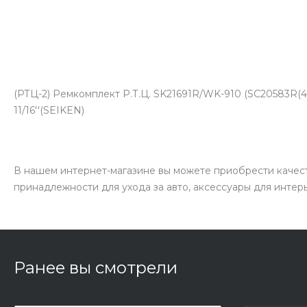
(РТЦ-2) Ремкомплект Р.Т.Ц. SK21691R/WK-910 (SC20583R(
11/16''(SEIKEN)
В нашем интернет-магазине вы можете приобрести качест
принадлежности для ухода за авто, аксессуары для интер
Ранее вы смотрели