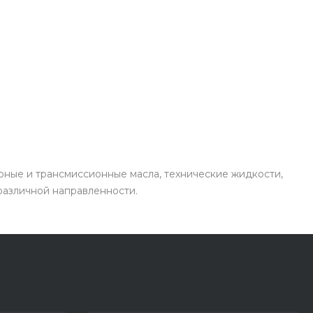
рные и трансмиссионные масла, технические жидкости,
 различной направленности.