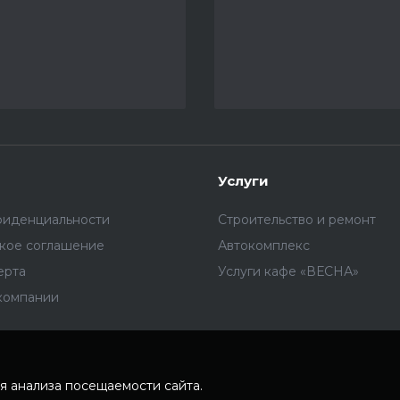
Услуги
фиденциальности
Строительство и ремонт
ское соглашение
Автокомплекс
ерта
Услуги кафе «ВЕСНА»
компании
я анализа посещаемости сайта.