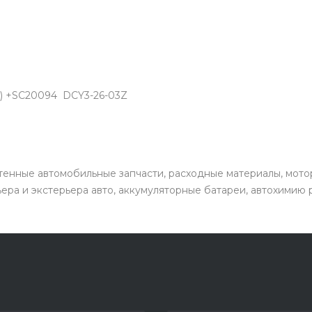
4) +SC20094 DCY3-26-03Z
енные автомобильные запчасти, расходные материалы, мото
ьера и экстерьера авто, аккумуляторные батареи, автохимию