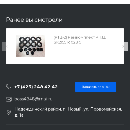
Ранее вы смотрели
(РТЦ-2) Ремкомплект Р.Т.Ц.
SK21551R 02819
+7 (423) 248 42 42
Заказать звонок
boss4848@mail.ru
Надеждинский район, п. Новый, ул. Первомайская,
д. 1а