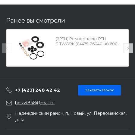
Ранее вы смотрели
(ЗРТЦ) Ремкомплект РТЦ
PITWORK (04479-26040) AY600-
TY015
+7 (423) 248 42 42
Заказать звонок
boss4848@mail.ru
Надеждинский район, п. Новый, ул. Первомайская,
д. 1а