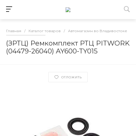
Главная
/
Каталог товаров
/
Автомагазин во Владивостоке
/
(ЗРТЦ) Ремкомплект РТЦ PITWORK
(04479-26040) AY600-TY015
ОТЛОЖИТЬ