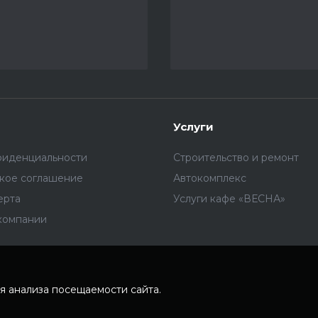
Услуги
фиденциальности
Строительство и ремонт
ское соглашение
Автокомплекс
ерта
Услуги кафе «ВЕСНА»
компании
я анализа посещаемости сайта.