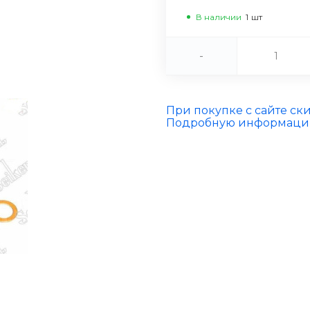
В наличии
1
шт
-
При покупке с сайте ск
Подробную информацию 