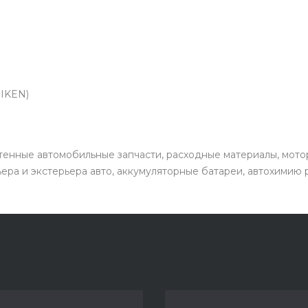
EIKEN)
енные автомобильные запчасти, расходные материалы, мото
ьера и экстерьера авто, аккумуляторные батареи, автохимию