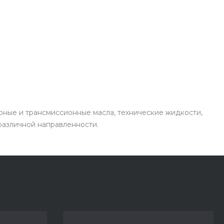
рные и трансмиссионные масла, технические жидкости,
 различной направленности.