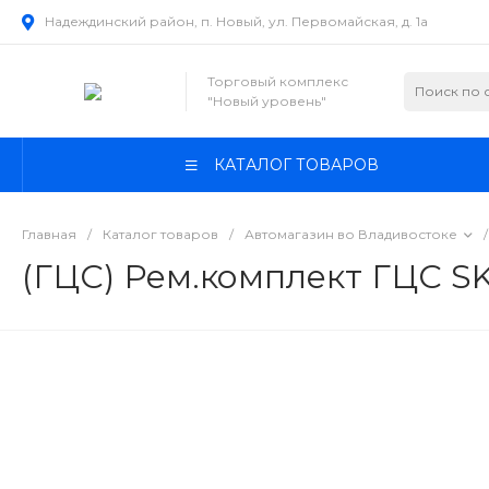
Надеждинский район, п. Новый, ул. Первомайская, д. 1а
Торговый комплекс
"Новый уровень"
КАТАЛОГ ТОВАРОВ
Главная
/
Каталог товаров
/
Автомагазин во Владивостоке
/
(ГЦС) Рем.комплект ГЦС S