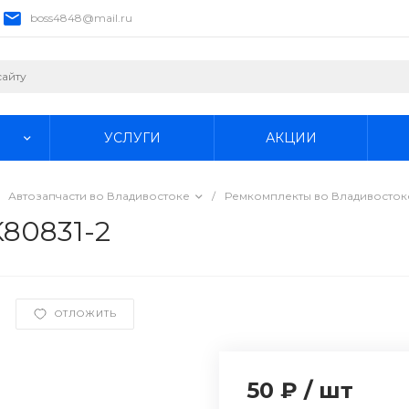
boss4848@mail.ru
УСЛУГИ
АКЦИИ
Автозапчасти во Владивостоке
/
Ремкомплекты во Владивосток
K80831-2
ОТЛОЖИТЬ
50 ₽
/
шт