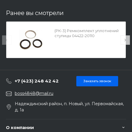
Ранее вы смотрели
(РК-3) Ремкомплект уплотнений
ступицы 04422-20110
+7 (423) 248 42 42
Заказать звонок
boss4848@mail.ru
Надеждинский район, п. Новый, ул. Первомайская,
д. 1а
О компании