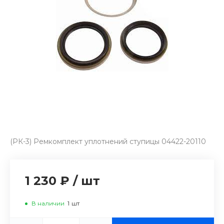
(РК-3) Ремкомплект уплотнений ступицы 04422-20110
1 230 ₽
/
шт
В наличии
1
шт