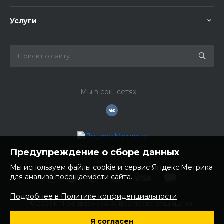
Услуги
Мы в соц. сетях
Предупреждение о сборе данных
Мы используем файлы cookie и сервис Яндекс.Метрика
для анализа посещаемости сайта.
Подробнее в Политике конфиденциальности
© 2026 ИП Бондарчук А.А. Все права защищены.
ИНН: 252100758085
Я согласен
ОГРНИП: 304250236200270