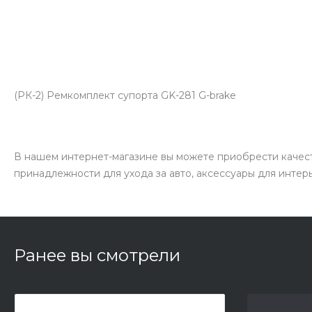
(РК-2) Ремкомплект супорта GK-281 G-brake
В нашем интернет-магазине вы можете приобрести качест
принадлежности для ухода за авто, аксессуары для интер
Ранее вы смотрели