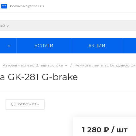
boss4848@mail.ru
УСЛУГИ
АКЦИИ
Автозапчасти во Владивостоке
/
Ремкомплекты во Владивосток
а GK-281 G-brake
ОТЛОЖИТЬ
1 280 ₽
/
шт