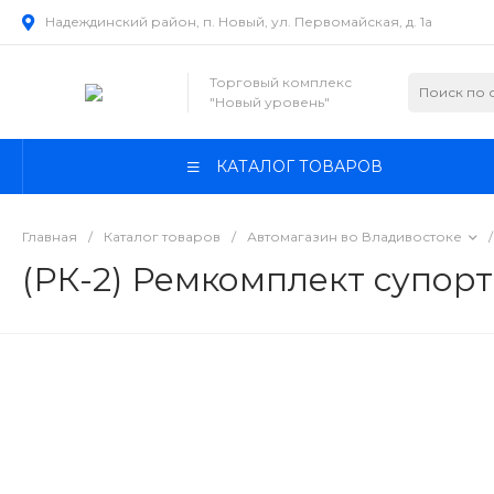
Надеждинский район, п. Новый, ул. Первомайская, д. 1а
Торговый комплекс
"Новый уровень"
КАТАЛОГ ТОВАРОВ
Главная
/
Каталог товаров
/
Автомагазин во Владивостоке
/
(РК-2) Ремкомплект супорт