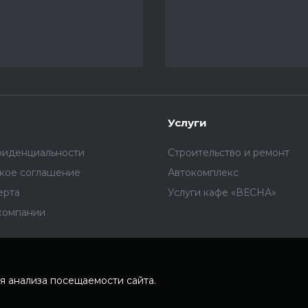
Услуги
фиденциальности
Строительство и ремонт
ское соглашение
Автокомплекс
ерта
Услуги кафе «ВЕСНА»
компании
я анализа посещаемости сайта.