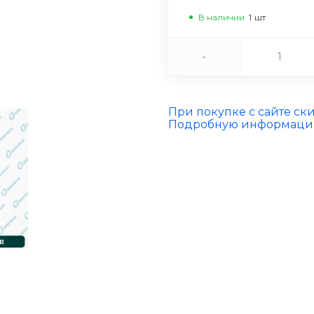
В наличии
1
шт
-
При покупке с сайте ск
Подробную информацию 