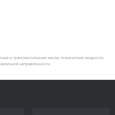
рные и трансмиссионные масла, технические жидкости,
 различной направленности.