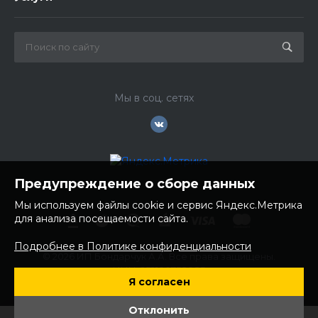
Мы в соц. сетях
Предупреждение о сборе данных
Мы используем файлы cookie и сервис Яндекс.Метрика
для анализа посещаемости сайта.
Подробнее в Политике конфиденциальности
© 2026 ИП Бондарчук А.А. Все права защищены.
ИНН: 252100758085
Я согласен
ОГРНИП: 304250236200270
Юр. адрес: 692481 Приморский край, Надеждинский район,
Отклонить
с. Вольно- Надеждинское, ул. Торопова 12