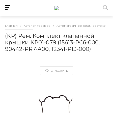
Главная
/
Каталог товаров
/
Автомагазин во Владивостоке
/
(КР) Рем. Комплект клапанной
крышки KP01-079 (15613-PC6-000,
90442-PR7-A00, 12341-P13-000)
ОТЛОЖИТЬ