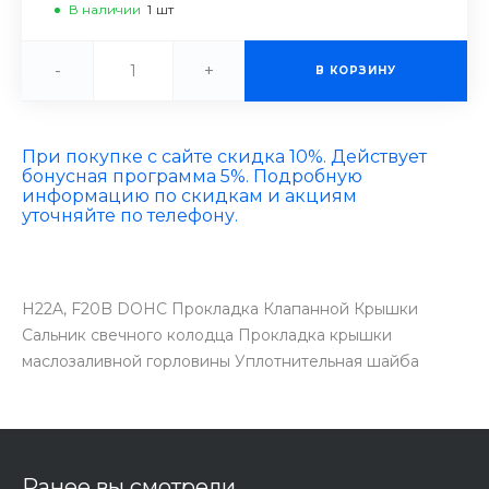
В наличии
1
шт
-
+
В КОРЗИНУ
При покупке с сайте скидка 10%. Действует
бонусная программа 5%. Подробную
информацию по скидкам и акциям
уточняйте по телефону.
H22A, F20B DOHC Прокладка Клапанной Крышки
Сальник свечного колодца Прокладка крышки
маслозаливной горловины Уплотнительная шайба
Ранее вы смотрели