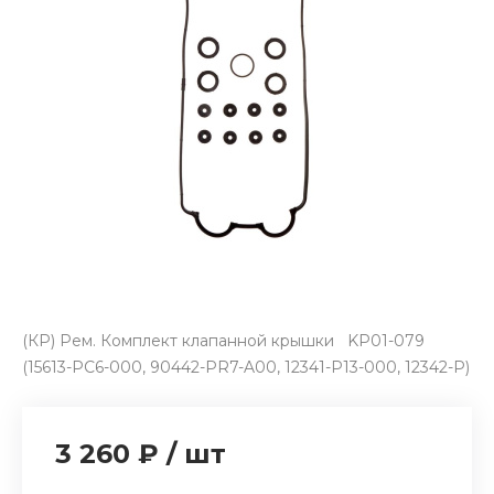
(КР) Рем. Комплект клапанной крышки KP01-079
(15613-PC6-000, 90442-PR7-A00, 12341-P13-000, 12342-P)
3 260 ₽
/
шт