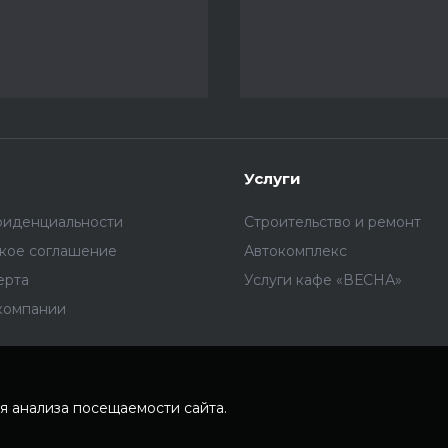
Услуги
фиденциальности
Строительство и ремонт
ское соглашение
Автокомплекс
ерта
Услуги кафе «ВЕСНА»
компании
я анализа посещаемости сайта.