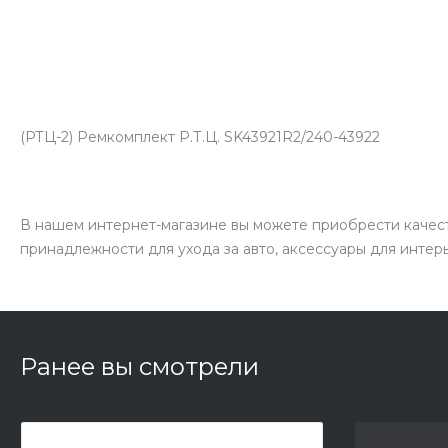
(РТЦ-2) Ремкомплект Р.Т.Ц. SK43921R2/240-43922
В нашем интернет-магазине вы можете приобрести качест
принадлежности для ухода за авто, аксессуары для интер
Ранее вы смотрели