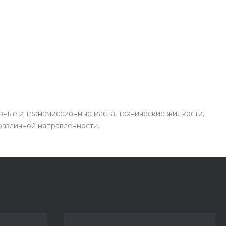
рные и трансмиссионные масла, технические жидкости,
 различной направленности.