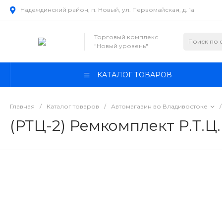
Надеждинский район, п. Новый, ул. Первомайская, д. 1а
Торговый комплекс
"Новый уровень"
КАТАЛОГ ТОВАРОВ
Главная
/
Каталог товаров
/
Автомагазин во Владивостоке
/
(РТЦ-2) Ремкомплект Р.Т.Ц