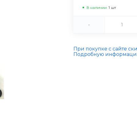
В наличии
1
шт
-
При покупке с сайте ск
Подробную информацию 